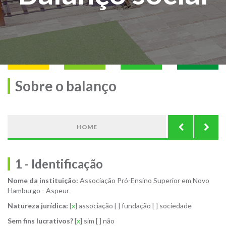
Sobre o balanço
HOME
1 - Identificação
Nome da instituição:
Associação Pró-Ensino Superior em Novo
Hamburgo - Aspeur
Natureza jurídica:
[
x
] associação [ ] fundação [ ] sociedade
Sem fins lucrativos?
[
x
] sim [ ] não