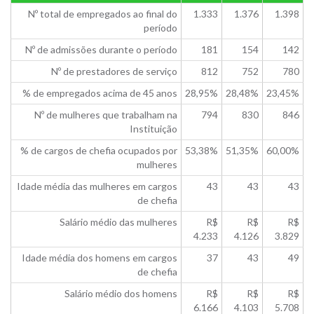
Nº total de empregados ao final do
1.333
1.376
1.398
período
Nº de admissões durante o período
181
154
142
Nº de prestadores de serviço
812
752
780
% de empregados acima de 45 anos
28,95%
28,48%
23,45%
Nº de mulheres que trabalham na
794
830
846
Instituição
% de cargos de chefia ocupados por
53,38%
51,35%
60,00%
mulheres
Idade média das mulheres em cargos
43
43
43
de chefia
Salário médio das mulheres
R$
R$
R$
4.233
4.126
3.829
Idade média dos homens em cargos
37
43
49
de chefia
Salário médio dos homens
R$
R$
R$
6.166
4.103
5.708