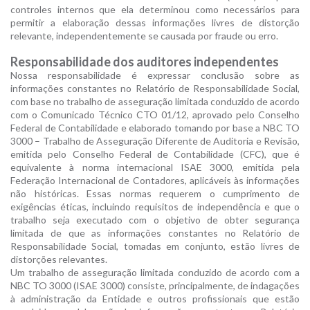
controles internos que ela determinou como necessários para
permitir a elaboração dessas informações livres de distorção
relevante, independentemente se causada por fraude ou erro.
Responsabilidade dos auditores independentes
Nossa responsabilidade é expressar conclusão sobre as
informações constantes no Relatório de Responsabilidade Social,
com base no trabalho de asseguração limitada conduzido de acordo
com o Comunicado Técnico CTO 01/12, aprovado pelo Conselho
Federal de Contabilidade e elaborado tomando por base a NBC TO
3000 – Trabalho de Asseguração Diferente de Auditoria e Revisão,
emitida pelo Conselho Federal de Contabilidade (CFC), que é
equivalente à norma internacional ISAE 3000, emitida pela
Federação Internacional de Contadores, aplicáveis às informações
não históricas. Essas normas requerem o cumprimento de
exigências éticas, incluindo requisitos de independência e que o
trabalho seja executado com o objetivo de obter segurança
limitada de que as informações constantes no Relatório de
Responsabilidade Social, tomadas em conjunto, estão livres de
distorções relevantes.
Um trabalho de asseguração limitada conduzido de acordo com a
NBC TO 3000 (ISAE 3000) consiste, principalmente, de indagações
à administração da Entidade e outros profissionais que estão