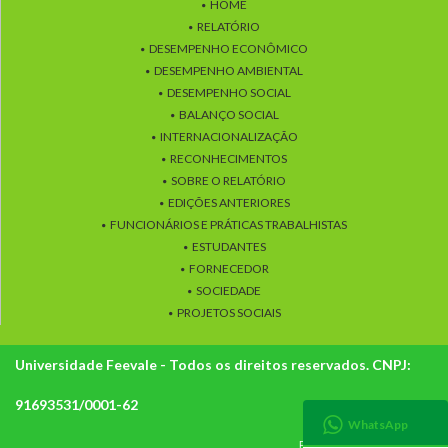
HOME
RELATÓRIO
DESEMPENHO ECONÔMICO
DESEMPENHO AMBIENTAL
DESEMPENHO SOCIAL
BALANÇO SOCIAL
INTERNACIONALIZAÇÃO
RECONHECIMENTOS
SOBRE O RELATÓRIO
EDIÇÕES ANTERIORES
FUNCIONÁRIOS E PRÁTICAS TRABALHISTAS
ESTUDANTES
FORNECEDOR
SOCIEDADE
PROJETOS SOCIAIS
Universidade Feevale - Todos os direitos reservados. CNPJ:
91693531/0001-62
WhatsApp
POLÍTICA DE PRIVACIDADE