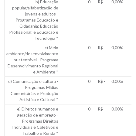
b) Educação
0
R$ -
0,00%
popular/alfabetização de
jovens e adultos -
Programas Educação e
Cidadania; Educação
Profissional; e Educação e
Tecnologia *
c) Meio
0
R$ -
0,00%
ambiente/desenvolvimento
sustentável - Programa
Desenvolvimento Regional
e Ambiente *
d) Comunicação e cultura -
0
R$ -
0,00%
Programas Mídias
Comunitárias e Produção
Artística e Cultural *
e) Direitos humanos e
0
R$ -
0,00%
geração de emprego -
Programas Direitos
Individuais e Coletivos e
Trabalho e Renda *