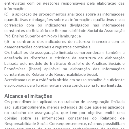
entrevistas com os gestores responsáveis pela elaboração das
informações;
(c)
a aplicação de procedimentos analíticos sobre as informações
quantitativas e indagações sobre as informações qualitativas e sua
correlação com os indicadores divulgados nas informações
constantes do Relatório de Responsabilidade Social da Associação
Pró-Ensino Superior em Novo Hamburgo; e
(d)
o confronto dos indicadores de natureza financeira com as
demonstrações contábeis e registros contábeis.
Os trabalhos de asseguração limitada compreenderam, também, a
aderência às diretrizes e critérios da estrutura de elaboração
balizada pelo modelo do Instituto Brasileiro de Análises Sociais e
Econômicas (Ibase) aplicável na elaboração das informações
constantes do Relatório de Responsabilidade Social.
Acreditamos que a evidência obtida em nosso trabalho é suficiente
e apropriada para fundamentar nossa conclusão na forma limitada.
Alcance e limitações
Os procedimentos aplicados no trabalho de asseguração limitada
são, substancialmente, menos extensos do que aqueles aplicados
no trabalho de asseguração, que tem por objetivo emitir uma
opinião sobre as informações constantes do Relatório de
Responsabilidade Social. Consequentemente, não nos possibilitam
obter segurança de que tomamos conhecimento de todos os