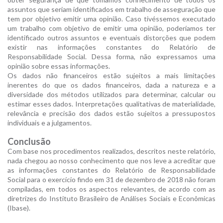
assuntos que seriam identificados em trabalho de asseguração que
tem por objetivo emitir uma opinião. Caso tivéssemos executado
um trabalho com objetivo de emitir uma opinião, poderíamos ter
identificado outros assuntos e eventuais distorções que podem
existir nas informações constantes do Relatório de
Responsabilidade Social. Dessa forma, não expressamos uma
opinião sobre essas informações.
Os dados não financeiros estão sujeitos a mais limitações
inerentes do que os dados financeiros, dada a natureza e a
diversidade dos métodos utilizados para determinar, calcular ou
estimar esses dados. Interpretações qualitativas de materialidade,
relevância e precisão dos dados estão sujeitos a pressupostos
individuais e a julgamentos.
Conclusão
Com base nos procedimentos realizados, descritos neste relatório,
nada chegou ao nosso conhecimento que nos leve a acreditar que
as informações constantes do Relatório de Responsabilidade
Social para o exercício findo em 31 de dezembro de 2018 não foram
compiladas, em todos os aspectos relevantes, de acordo com as
diretrizes do Instituto Brasileiro de Análises Sociais e Econômicas
(Ibase).