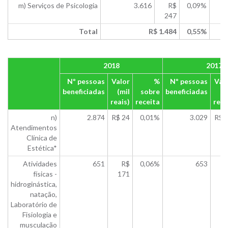
m) Serviços de Psicologia
3.616
R$
0,09%
247
Total
R$ 1.484
0,55%
2018
2017
Nº pessoas
Valor
%
Nº pessoas
Val
beneficiadas
(mil
sobre
beneficiadas
(m
reais)
receita
reai
n)
2.874
R$ 24
0,01%
3.029
R$ 
Atendimentos
Clínica de
Estética*
Atividades
651
R$
0,06%
653
físicas -
171
1
hidroginástica,
natação,
Laboratório de
Fisiologia e
musculação