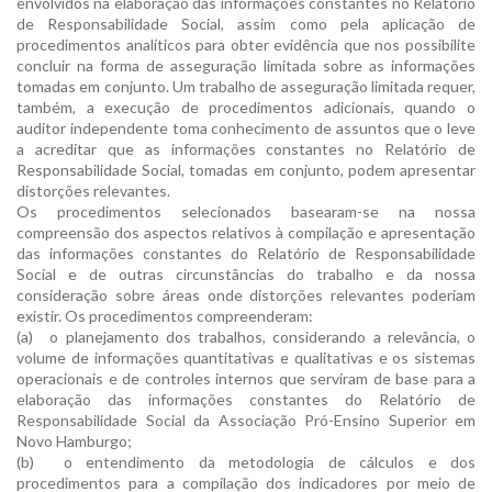
envolvidos na elaboração das informações constantes no Relatório
de Responsabilidade Social, assim como pela aplicação de
procedimentos analíticos para obter evidência que nos possibilite
concluir na forma de asseguração limitada sobre as informações
tomadas em conjunto. Um trabalho de asseguração limitada requer,
também, a execução de procedimentos adicionais, quando o
auditor independente toma conhecimento de assuntos que o leve
a acreditar que as informações constantes no Relatório de
Responsabilidade Social, tomadas em conjunto, podem apresentar
distorções relevantes.
Os procedimentos selecionados basearam-se na nossa
compreensão dos aspectos relativos à compilação e apresentação
das informações constantes do Relatório de Responsabilidade
Social e de outras circunstâncias do trabalho e da nossa
consideração sobre áreas onde distorções relevantes poderiam
existir. Os procedimentos compreenderam:
(a)
o planejamento dos trabalhos, considerando a relevância, o
volume de informações quantitativas e qualitativas e os sistemas
operacionais e de controles internos que serviram de base para a
elaboração das informações constantes do Relatório de
Responsabilidade Social da Associação Pró-Ensino Superior em
Novo Hamburgo;
(b)
o entendimento da metodologia de cálculos e dos
procedimentos para a compilação dos indicadores por meio de