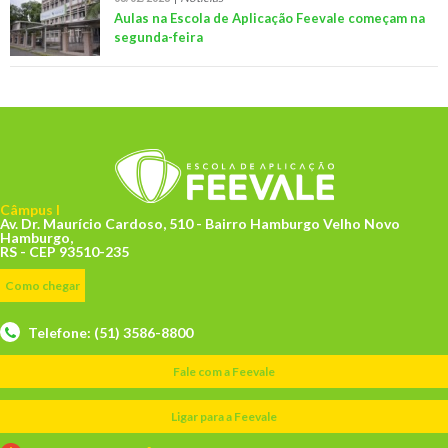
Aulas na Escola de Aplicação Feevale começam na
segunda-feira
Câmpus I
Av. Dr. Maurício Cardoso, 510 - Bairro Hamburgo Velho Novo
Hamburgo,
RS - CEP 93510-235
Como chegar
Telefone: (51) 3586-8800
Fale com a Feevale
Ligar para a Feevale