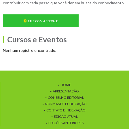
contribuir com cada passo que você der em busca do conhecimento.
FALE COM A FEEVALE
Cursos e Eventos
Nenhum registro encontrado.
HOME
APRESENTAÇÃO
CONSELHO EDITORIAL
NORMAS DE PUBLICAÇÃO
CONTATO E INDEXAÇÃO
EDIÇÃO ATUAL
EDIÇÕES ANTERIORES