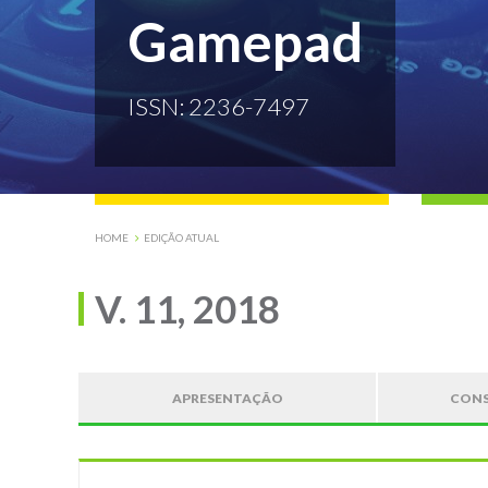
Gamepad
ISSN: 2236-7497
HOME
EDIÇÃO ATUAL
V. 11, 2018
APRESENTAÇÃO
CONS