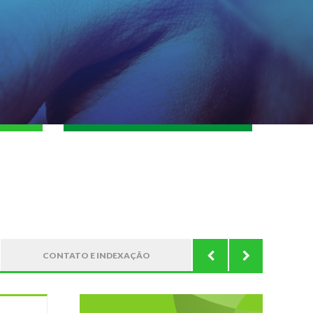
CONTATO E INDEXAÇÃO
EDIÇÃO ATU