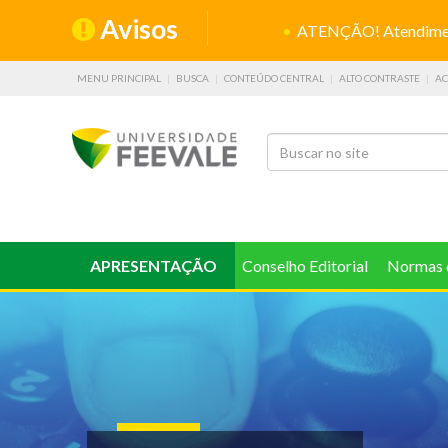
Avisos
ATENÇÃO! Atendiment
MENU PRINCIPAL
BUSCA
CONTEÚDO CENTRAL
ALTO CONTRASTE
AC
APRESENTAÇÃO
Conselho Editorial
Normas 