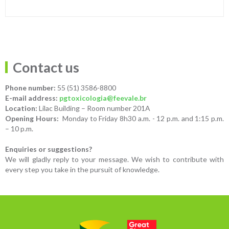
Contact us
Phone number:
55 (51) 3586-8800
E-mail address:
pgtoxicologia@feevale.br
Location:
Lilac Building – Room number 201A
Opening Hours:
Monday to Friday 8h30 a.m. - 12 p.m. and 1:15 p.m.
– 10 p.m.
Enquiries or suggestions?
We will gladly reply to your message. We wish to contribute with
every step you take in the pursuit of knowledge.