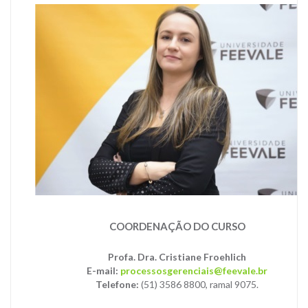
COORDENAÇÃO DO CURSO
Profa. Dra. Cristiane Froehlich
E-mail:
processosgerenciais@feevale.br
Telefone:
(51) 3586 8800, ramal 9075.