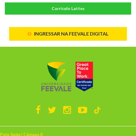
Currículo Lattes
INGRESSAR NA FEEVALE DIGITAL
Polo Sede | Câmpus II