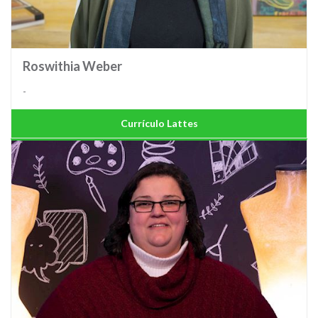
Roswithia Weber
-
Currículo Lattes