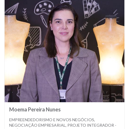
Moema Pereira Nunes
EMPREENDEDORISMO E NOVOS NEGÓCIOS,
NEGOCIAÇÃO EMPRESARIAL, PROJETO INTEGRADOR -