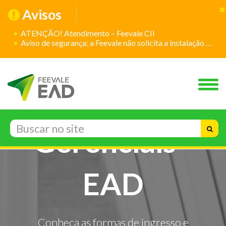
Avisos
ATENÇÃO! Atendimento – Feevale CII
Aviso de segurança: a Feevale não solicita a instalação de aplicativos
Processos
Gerenciais -
EAD
Conheça as formas de ingresso e