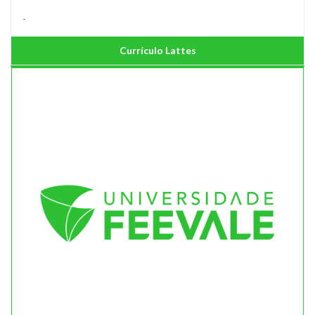
-
Currículo Lattes