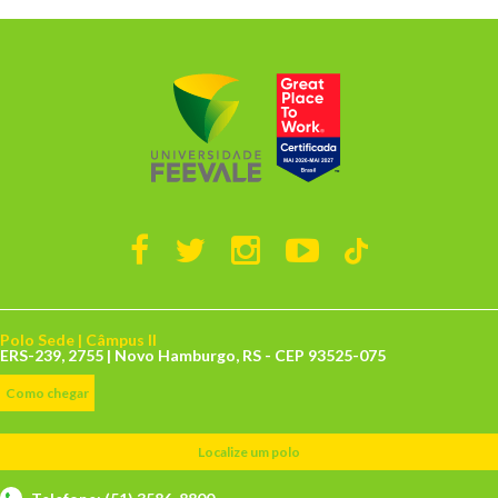
Polo Sede | Câmpus II
ERS-239, 2755 | Novo Hamburgo, RS - CEP 93525-075
Como chegar
Localize um polo