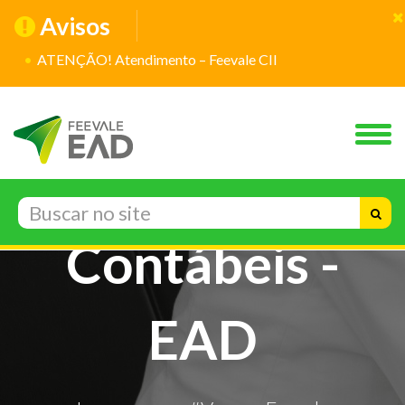
Avisos
ATENÇÃO! Atendimento – Feevale CII
Ciências
Contábeis -
EAD