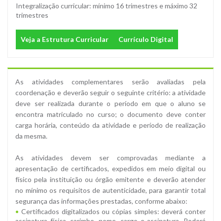
Integralização curricular: mínimo 16 trimestres e máximo 32
trimestres
Veja a Estrutura Curricular
Currículo Digital
As atividades complementares serão avaliadas pela
coordenação e deverão seguir o seguinte critério: a atividade
deve ser realizada durante o período em que o aluno se
encontra matriculado no curso; o documento deve conter
carga horária, conteúdo da atividade e período de realização
da mesma.
As atividades devem ser comprovadas mediante a
apresentação de certificados, expedidos em meio digital ou
físico pela instituição ou órgão emitente e deverão atender
no mínimo os requisitos de autenticidade, para garantir total
segurança das informações prestadas, conforme abaixo:
Certificados digitalizados ou cópias simples: deverá conter
assinatura física, carimbo, nome, cargo e assinatura. Poderá