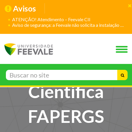
Avisos
ATENÇÃO! Atendimento – Feevale CII
Aviso de segurança: a Feevale não solicita a instalação de aplicativos
Seminário de
Iniciação
Científica
FAPERGS