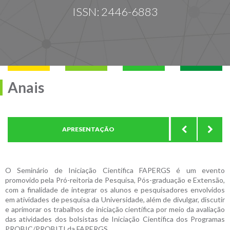
ISSN: 2446-6883
Anais
APRESENTAÇÃO
CON
O Seminário de Iniciação Científica FAPERGS é um evento
promovido pela Pró-reitoria de Pesquisa, Pós-graduação e Extensão,
com a finalidade de integrar os alunos e pesquisadores envolvidos
em atividades de pesquisa da Universidade, além de divulgar, discutir
e aprimorar os trabalhos de iniciação científica por meio da avaliação
das atividades dos bolsistas de Iniciação Científica dos Programas
PROBIC/PROBITI da FAPERGS.