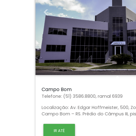
Previous
Campo Bom
Telefone:
(51) 3586.8800, ramal 6939
Localização:
Av. Edgar Hoffmeister, 500, Zo
Campo Bom – RS. Prédio do Câmpus III, pis
IR ATÉ