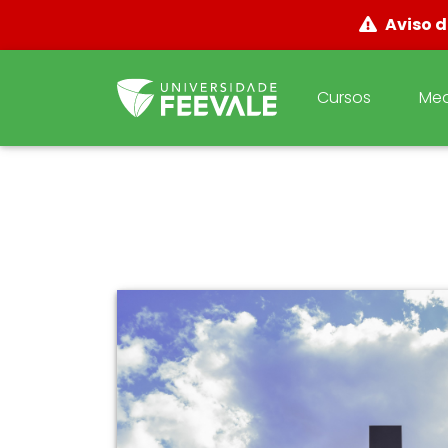
Aviso d
Cursos
Med