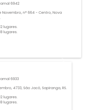
 ramal 6942
e Novembro, n° 664 - Centro, Nova
.
2 lugares.
8 lugares.
Next
 ramal 6933
tembro, 4733, São Jacó, Sapiranga, RS.
2 lugares.
8 lugares.