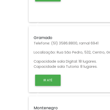
Previous
Gramado
Telefone:
(51) 3586.8800, ramal 6941
Localização:
Rua São Pedro, 532, Centro, G
Capacidade sala Digital: 18 lugares.
Capacidade sala Tutoria: 8 lugares.
IR ATÉ
Previous
Montenegro