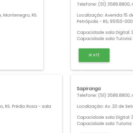
Telefone:
(51) 3586.8800,
o, Montenegro, RS.
Localização:
Avenida 15 d
Petrópolis - RS, 95150-000
Capacidade sala Digital: 3
Capacidade sala Tutoria: 
IR ATÉ
Next
Previous
Sapiranga
Telefone:
(51) 3586.8800,
 RS. Prédio Rosa - sala
Localização:
Av. 20 de Se
Capacidade sala Digital: 3
Capacidade sala Tutoria: 