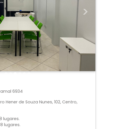
Next
 ramal 6934
ro Hener de Souza Nunes, 102, Centro,
8 lugares.
8 lugares.