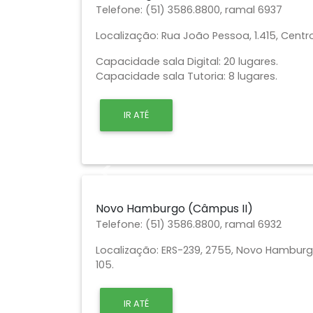
Telefone:
(51) 3586.8800, ramal 6937
Localização:
Rua João Pessoa, 1.415, Centr
Capacidade sala Digital: 20 lugares.
Capacidade sala Tutoria: 8 lugares.
IR ATÉ
Previous
Novo Hamburgo (Câmpus II)
Telefone:
(51) 3586.8800, ramal 6932
Localização:
ERS-239, 2755, Novo Hamburgo,
105.
IR ATÉ