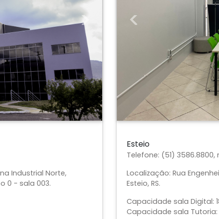
Previous
Next
Esteio
Telefone:
(51) 3586.8800,
Localização:
Rua Engenhei
na Industrial Norte,
Esteio, RS.
o 0 - sala 003.
Capacidade sala Digital: 1
Capacidade sala Tutoria: 