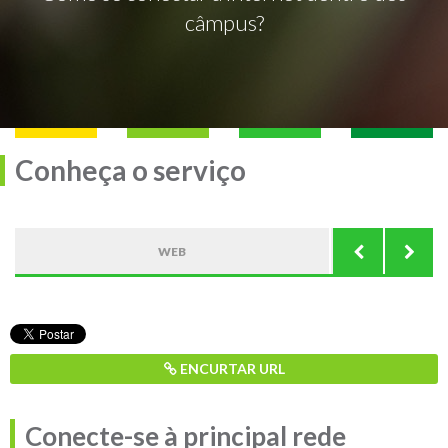
câmpus?
Conheça o serviço
WEB
ENCURTAR URL
Conecte-se à principal rede