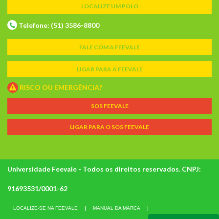
LOCALIZE UM POLO
Telefone: (51) 3586-8800
FALE COM A FEEVALE
LIGAR PARA A FEEVALE
RISCO OU EMERGÊNCIA?
SOS FEEVALE
LIGAR PARA O SOS FEEVALE
Universidade Feevale - Todos os direitos reservados. CNPJ:
91693531/0001-62
LOCALIZE-SE NA FEEVALE
MANUAL DA MARCA