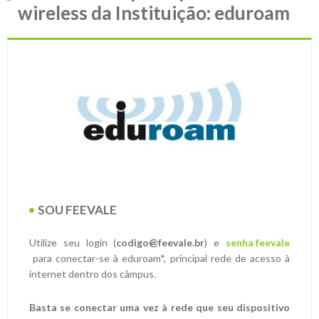
wireless da Instituição: eduroam
SOU FEEVALE
Utilize seu login (
codigo@feevale.br
) e
senha feevale
para conectar-se à eduroam*, principal rede de acesso à
internet dentro dos câmpus.
Basta se conectar uma vez à rede que seu dispositivo