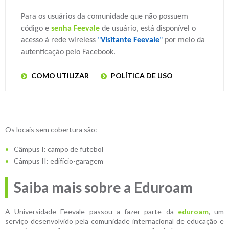
Para os usuários da comunidade que não possuem
código e
senha Feevale
de usuário, está disponível o
acesso à rede wireless
"
Visitante Feevale
"
por meio da
autenticação pelo Facebook
.
COMO UTILIZAR
POLÍTICA DE USO
Os locais sem cobertura são:
Câmpus I: campo de futebol
Câmpus II: edifício-garagem
Saiba mais sobre a Eduroam
A Universidade Feevale passou a fazer parte da
eduroam
, um
serviço desenvolvido pela comunidade internacional de educação e