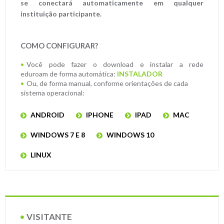
se conectará automaticamente em qualquer
instituição participante.
COMO CONFIGURAR?
Você pode fazer o download e instalar a rede
eduroam de forma automática:
INSTALADOR
Ou, de forma manual, conforme orientações de cada
sistema operacional:
ANDROID
IPHONE
IPAD
MAC
WINDOWS 7 E 8
WINDOWS 10
LINUX
VISITANTE